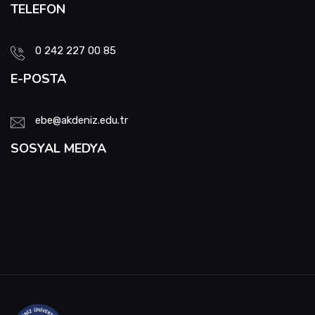
TELEFON
0 242 227 00 85
E-POSTA
ebe@akdeniz.edu.tr
SOSYAL MEDYA