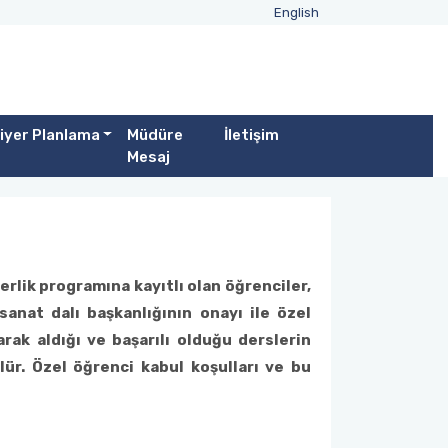
English
iyer Planlama
Müdüre
İletişim
Mesaj
rlik programına kayıtlı olan öğrenciler,
anat dalı başkanlığının onayı ile özel
rak aldığı ve başarılı olduğu derslerin
lür. Özel öğrenci kabul koşulları ve bu